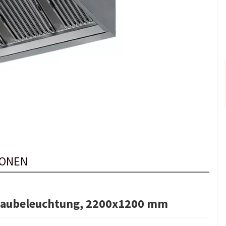
IONEN
baubeleuchtung, 2200x1200 mm