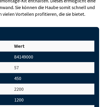
montage-Kit enthalten. Dieses ermöglicht eine
nwand. Sie können die Haube somit schnell und
ielen Vorteilen profitieren, die sie bietet.
Wert
84149000
57
450
2200
1200