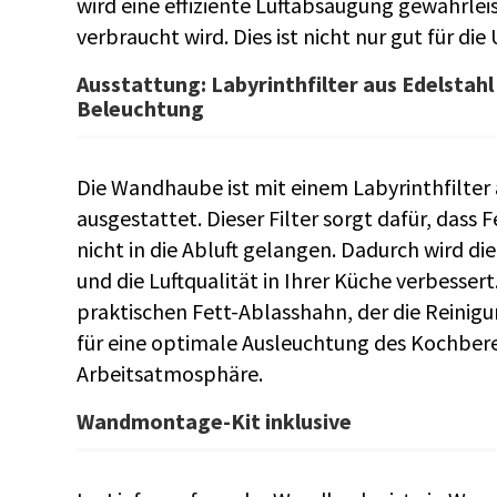
wird eine effiziente Luftabsaugung gewährlei
verbraucht wird. Dies ist nicht nur gut für d
Ausstattung: Labyrinthfilter aus Edelsta
Beleuchtung
Die Wandhaube ist mit einem Labyrinthfilter
ausgestattet. Dieser Filter sorgt dafür, dass
nicht in die Abluft gelangen. Dadurch wird 
und die Luftqualität in Ihrer Küche verbesse
praktischen Fett-Ablasshahn, der die Reinigu
für eine optimale Ausleuchtung des Kochber
Arbeitsatmosphäre.
Wandmontage-Kit inklusive