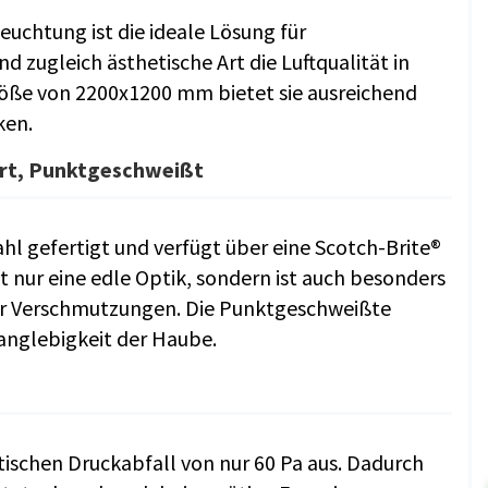
chtung ist die ideale Lösung für
d zugleich ästhetische Art die Luftqualität in
röße von 2200x1200 mm bietet sie ausreichend
ken.
iert, Punktgeschweißt
l gefertigt und verfügt über eine Scotch-Brite®
ht nur eine edle Optik, sondern ist auch besonders
er Verschmutzungen. Die Punktgeschweißte
Langlebigkeit der Haube.
tischen Druckabfall von nur 60 Pa aus. Dadurch