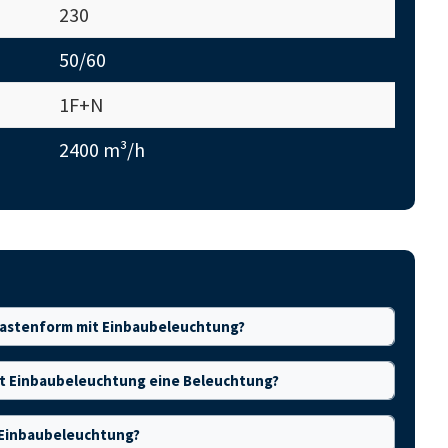
230
50/60
1F+N
2400 m³/h
Kastenform mit Einbaubeleuchtung?
it Einbaubeleuchtung eine Beleuchtung?
 Einbaubeleuchtung?