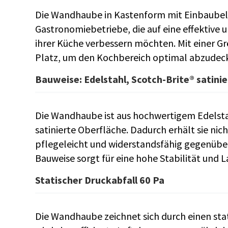
Die Wandhaube in Kastenform mit Einbaubeleu
Gastronomiebetriebe, die auf eine effektive un
ihrer Küche verbessern möchten. Mit einer G
Platz, um den Kochbereich optimal abzudec
Bauweise: Edelstahl, Scotch-Brite® satin
Die Wandhaube ist aus hochwertigem Edelstah
satinierte Oberfläche. Dadurch erhält sie nic
pflegeleicht und widerstandsfähig gegenüb
Bauweise sorgt für eine hohe Stabilität und 
Statischer Druckabfall 60 Pa
Die Wandhaube zeichnet sich durch einen sta