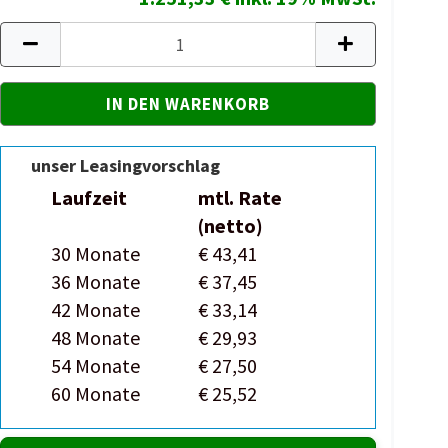
unser Leasingvorschlag
Laufzeit
mtl. Rate
(netto)
30 Monate
€ 43,41
36 Monate
€ 37,45
42 Monate
€ 33,14
48 Monate
€ 29,93
54 Monate
€ 27,50
60 Monate
€ 25,52