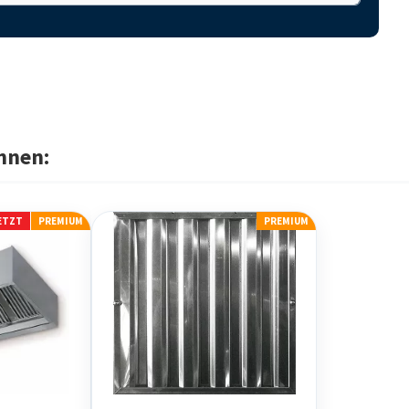
hnen:
JETZT
PREMIUM
PREMIUM