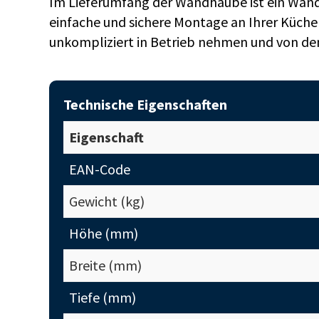
Im Lieferumfang der Wandhaube ist ein Wand
einfache und sichere Montage an Ihrer Küche
unkompliziert in Betrieb nehmen und von den v
Technische Eigenschaften
Eigenschaft
EAN-Code
Gewicht (kg)
Höhe (mm)
Breite (mm)
Tiefe (mm)