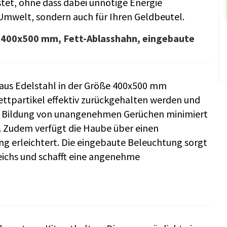
stet, ohne dass dabei unnötige Energie
ie Umwelt, sondern auch für Ihren Geldbeutel.
hl 400x500 mm, Fett-Ablasshahn, eingebaute
 aus Edelstahl in der Größe 400x500 mm
 Fettpartikel effektiv zurückgehalten werden und
die Bildung von unangenehmen Gerüchen minimiert
rt. Zudem verfügt die Haube über einen
ng erleichtert. Die eingebaute Beleuchtung sorgt
eichs und schafft eine angenehme