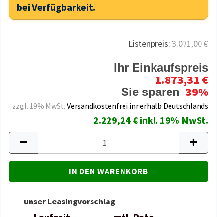
bei Verfügbarkeit.
Listenpreis:
3.071,00 €
Ihr Einkaufspreis
1.873,31 €
39%
Sie sparen
zzgl. 19% MwSt.
Versandkostenfrei innerhalb Deutschlands
2.229,24 € inkl. 19% MwSt.
unser Leasingvorschlag
Laufzeit
mtl. Rate