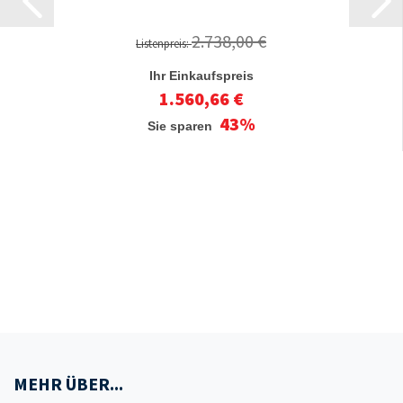
2.738,00 €
Listenpreis:
Ihr Einkaufspreis
1.560,66 €
43%
Sie sparen
MEHR ÜBER...