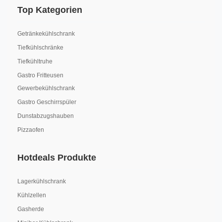
Top Kategorien
Getränkekühlschrank
Tiefkühlschränke
Tiefkühltruhe
Gastro Fritteusen
Gewerbekühlschrank
Gastro Geschirrspüler
Dunstabzugshauben
Pizzaofen
Hotdeals Produkte
Lagerkühlschrank
Kühlzellen
Gasherde