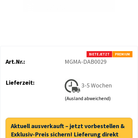
BIETE JETZT
PREMIUM
Art.Nr.:
MGMA-DAB0029
Lieferzeit:
3-5 Wochen
(Ausland abweichend)
Aktuell ausverkauft – jetzt vorbestellen &
Exklusiv-Preis sichern! Lieferung direkt