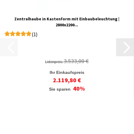
Zentralhaube in Kastenform mit Einbaubeleuchtung |
2800x2200...
(1)
3.533,00 €
Listenpreis:
Ihr Einkaufspreis
2.119,80 €
40%
Sie sparen