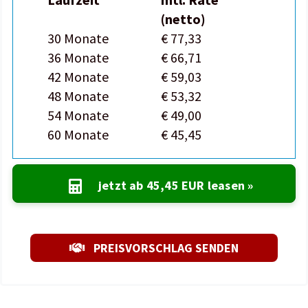
(netto)
30 Monate
€ 77,33
36 Monate
€ 66,71
42 Monate
€ 59,03
48 Monate
€ 53,32
54 Monate
€ 49,00
60 Monate
€ 45,45
jetzt ab
45,45 EUR
leasen »
PREISVORSCHLAG SENDEN