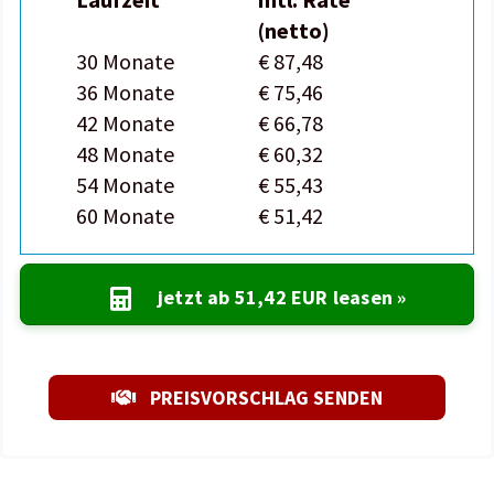
(netto)
30 Monate
€ 87,48
36 Monate
€ 75,46
42 Monate
€ 66,78
48 Monate
€ 60,32
54 Monate
€ 55,43
60 Monate
€ 51,42
jetzt ab
51,42 EUR
leasen »
PREISVORSCHLAG SENDEN