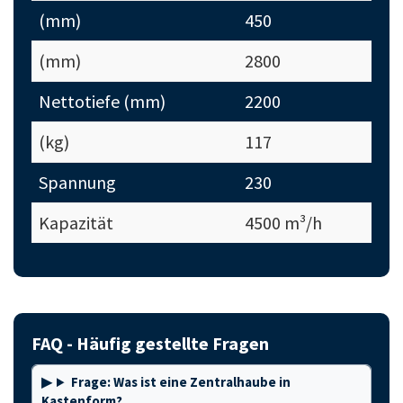
(mm)
450
(mm)
2800
Nettotiefe (mm)
2200
(kg)
117
Spannung
230
Kapazität
4500 m³/h
FAQ - Häufig gestellte Fragen
Frage: Was ist eine Zentralhaube in
Kastenform?