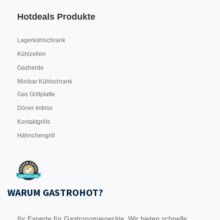
Hotdeals Produkte
Lagerkühlschrank
Kühlzellen
Gasherde
Minibar Kühlschrank
Gas Grillplatte
Döner Imbiss
Kontaktgrills
Hähnchengrill
WARUM GASTROHOT?
Ihr Experte für Gastronomiegeräte. Wir bieten schnelle