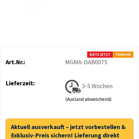
BIETE JETZT
PREMIUM
Art.Nr.:
MGMA-DAB0075
Lieferzeit:
3-5 Wochen
(Ausland abweichend)
Aktuell ausverkauft – jetzt vorbestellen &
Exklusiv-Preis sichern! Lieferung direkt