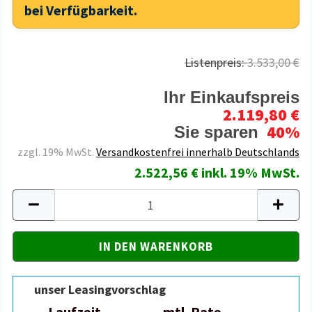
bei Verfügbarkeit.
Listenpreis:
3.533,00 €
Ihr Einkaufspreis
2.119,80 €
40%
Sie sparen
zzgl. 19% MwSt.
Versandkostenfrei innerhalb Deutschlands
2.522,56 € inkl. 19% MwSt.
unser Leasingvorschlag
Laufzeit
mtl. Rate