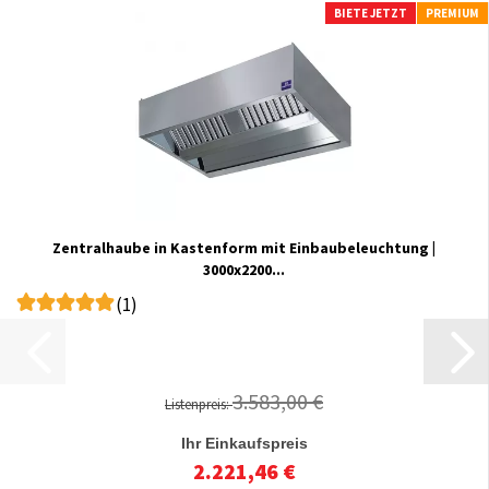
BIETE JETZT
PREMIUM
Zentralhaube in Kastenform mit Einbaubeleuchtung |
3000x2200...
(1)
3.583,00 €
Listenpreis:
Ihr Einkaufspreis
2.221,46 €