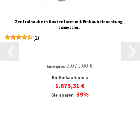
Zentralhaube in Kastenform mit Einbaubeleuchtung |
2400x2200...
(2)
3.071,00 €
Listenpreis:
Ihr Einkaufspreis
1.873,31 €
39%
Sie sparen