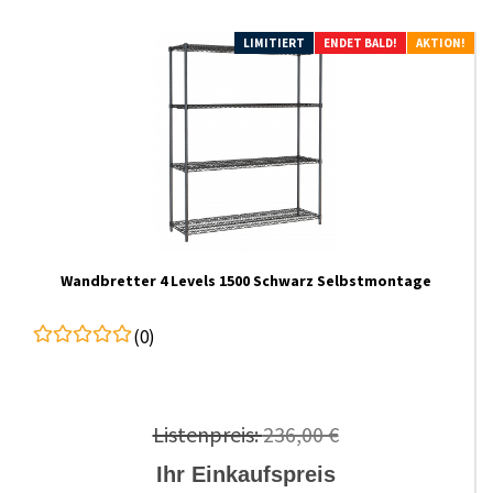
LIMITIERT
ENDET BALD!
AKTION!
Wandbretter 4 Levels 1500 Schwarz Selbstmontage
(0)
Listenpreis:
236,00 €
Ihr Einkaufspreis