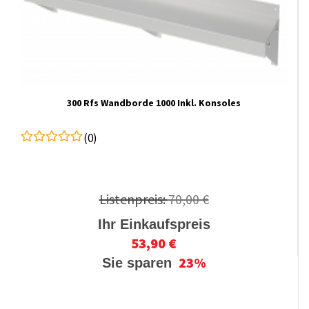
300 Rfs Wandborde 1000 Inkl. Konsoles
(0)
Listenpreis:
70,00 €
Ihr Einkaufspreis
53,90 €
23%
Sie sparen