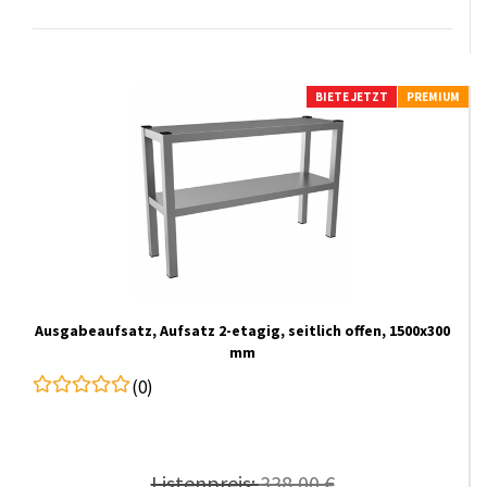
BIETE JETZT
PREMIUM
Ausgabeaufsatz, Aufsatz 2-etagig, seitlich offen, 1500x300
mm
(0)
Listenpreis:
338,00 €