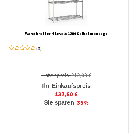
Wandbretter 4 Levels 1200 Selbstmontage
(0)
Listenpreis:
212,00 €
Ihr Einkaufspreis
137,80 €
35%
Sie sparen