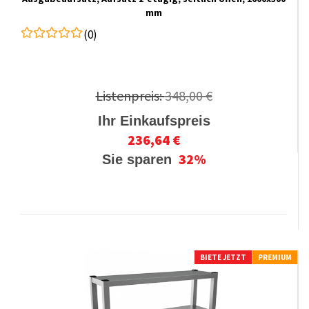
mm
(0)
Listenpreis:
348,00 €
Ihr Einkaufspreis
236,64 €
32%
Sie sparen
BIETE JETZT
PREMIUM