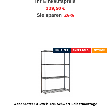
Ihr Einkaufspreis
129,50 €
26%
Sie sparen
LIMITIERT
ENDET BALD!
AKTION!
Wandbretter 4 Levels 1200 Schwarz Selbstmontage