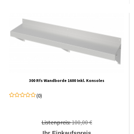
300 Rfs Wandborde 1600 Inkl. Konsoles
(0)
Listenpreis:
100,00 €
Ihr Einkaufspreis