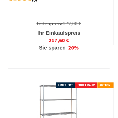
(0)
Listenpreis:
272,00 €
Ihr Einkaufspreis
217,60 €
20%
Sie sparen
LIMITIERT
ENDET BALD!
AKTION!