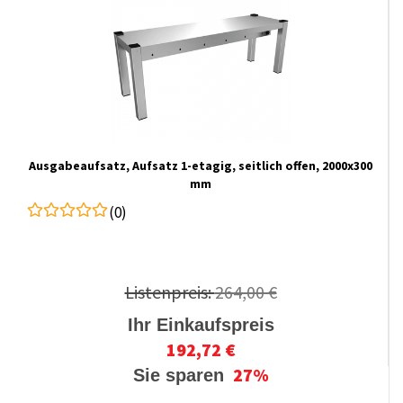
Ausgabeaufsatz, Aufsatz 1-etagig, seitlich offen, 2000x300
mm
(0)
Listenpreis:
264,00 €
Ihr Einkaufspreis
192,72 €
27%
Sie sparen