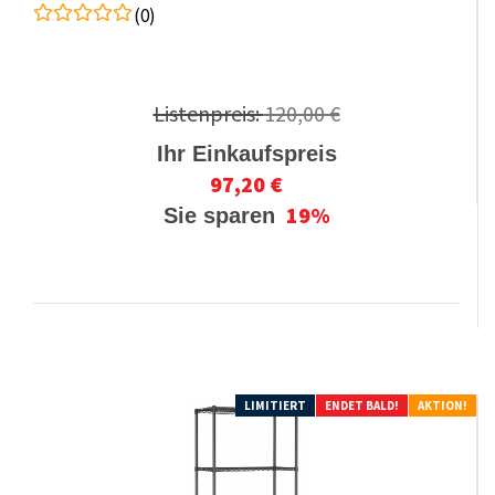
(0)
Listenpreis:
120,00 €
Ihr Einkaufspreis
97,20 €
19%
Sie sparen
LIMITIERT
ENDET BALD!
AKTION!