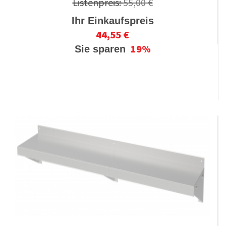
Listenpreis:
55,00 €
Ihr Einkaufspreis
44,55 €
19%
Sie sparen