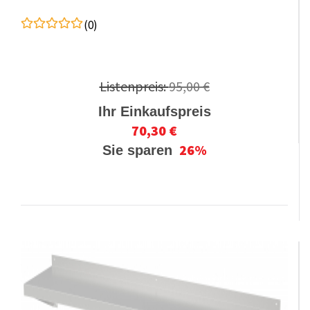
(0)
Listenpreis:
95,00 €
Ihr Einkaufspreis
70,30 €
26%
Sie sparen