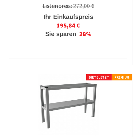
Listenpreis:
272,00 €
Ihr Einkaufspreis
195,84 €
28%
Sie sparen
BIETE JETZT
PREMIUM