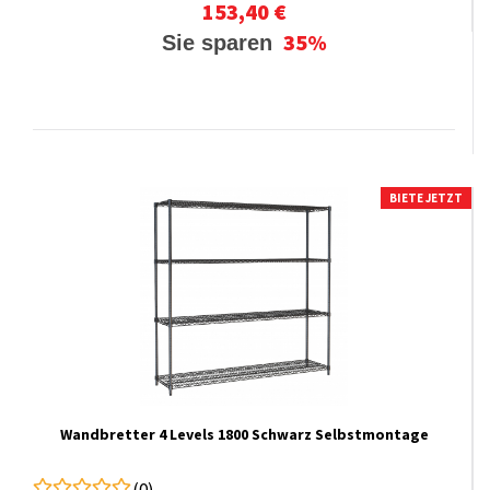
153,40 €
35%
Sie sparen
BIETE JETZT
Wandbretter 4 Levels 1800 Schwarz Selbstmontage