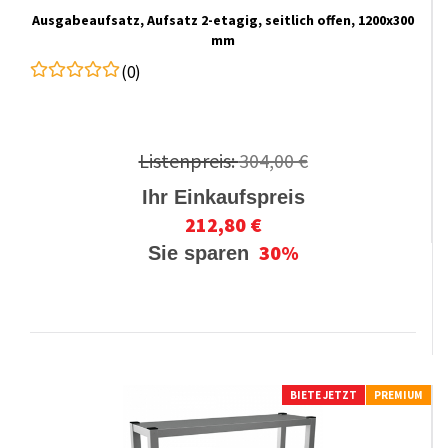
Ausgabeaufsatz, Aufsatz 2-etagig, seitlich offen, 1200x300
mm
(0)
Listenpreis:
304,00 €
Ihr Einkaufspreis
212,80 €
30%
Sie sparen
BIETE JETZT
PREMIUM