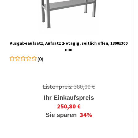
Ausgabeaufsatz, Aufsatz 2-etagig, seitlich offen, 1800x300
mm
(0)
Listenpreis:
380,00 €
Ihr Einkaufspreis
250,80 €
34%
Sie sparen