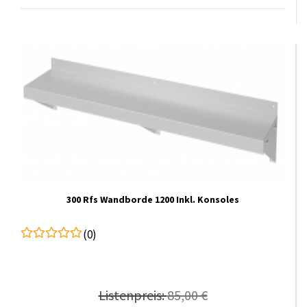
300 Rfs Wandborde 1200 Inkl. Konsoles
(0)
Listenpreis:
85,00 €