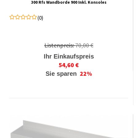
300 Rfs Wandborde 900 Inkl. Konsoles
(0)
Listenpreis:
70,00 €
Ihr Einkaufspreis
54,60 €
22%
Sie sparen