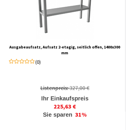
Ausgabeaufsatz, Aufsatz 2-etagig, seitlich offen, 1400x300
mm
(0)
Listenpreis:
327,00 €
Ihr Einkaufspreis
225,63 €
31%
Sie sparen