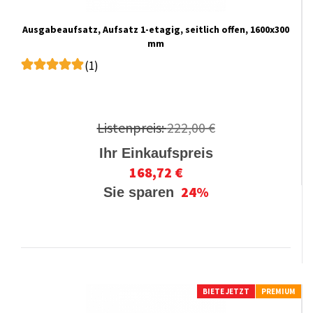
Ausgabeaufsatz, Aufsatz 1-etagig, seitlich offen, 1600x300
mm
(1)
Listenpreis:
222,00 €
Ihr Einkaufspreis
168,72 €
24%
Sie sparen
BIETE JETZT
PREMIUM