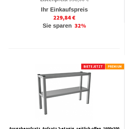
Ihr Einkaufspreis
229,84 €
32%
Sie sparen
BIETE JETZT
PREMIUM
Ausgabeaufsatz, Aufsatz 2-etagig, seitlich offen, 1600x300