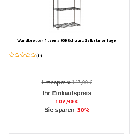
Wandbretter 4 Levels 900 Schwarz Selbstmontage
(0)
Listenpreis:
147,00 €
Ihr Einkaufspreis
102,90 €
30%
Sie sparen