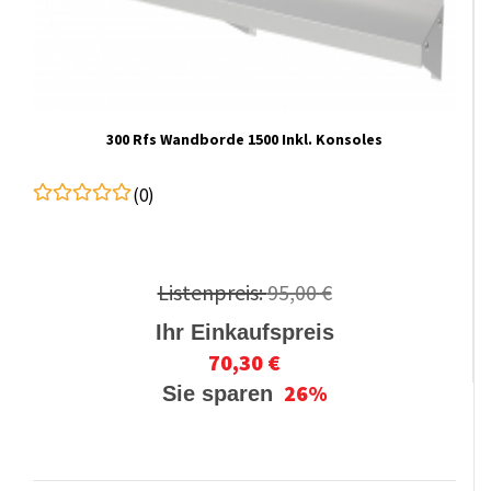
300 Rfs Wandborde 1500 Inkl. Konsoles
(0)
Listenpreis:
95,00 €
Ihr Einkaufspreis
70,30 €
26%
Sie sparen