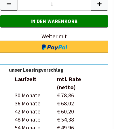
Weiter mit
unser Leasingvorschlag
Laufzeit
mtl. Rate
(netto)
30 Monate
€ 78,86
36 Monate
€ 68,02
42 Monate
€ 60,20
48 Monate
€ 54,38
54 Monate
€ 49,96