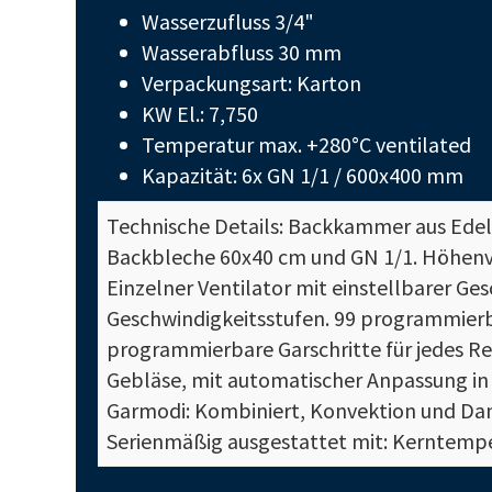
Wasserzufluss 3/4"
Wasserabfluss 30 mm
Verpackungsart: Karton
KW El.: 7,750
Temperatur max. +280°C ventilated
Kapazität: 6x GN 1/1 / 600x400 mm
Technische Details: Backkammer aus Edels
Backbleche 60x40 cm und GN 1/1. Höhenve
Einzelner Ventilator mit einstellbarer Ge
Geschwindigkeitsstufen. 99 programmierb
programmierbare Garschritte für jedes R
Gebläse, mit automatischer Anpassung in
Garmodi: Kombiniert, Konvektion und Dam
Serienmäßig ausgestattet mit: Kerntempe