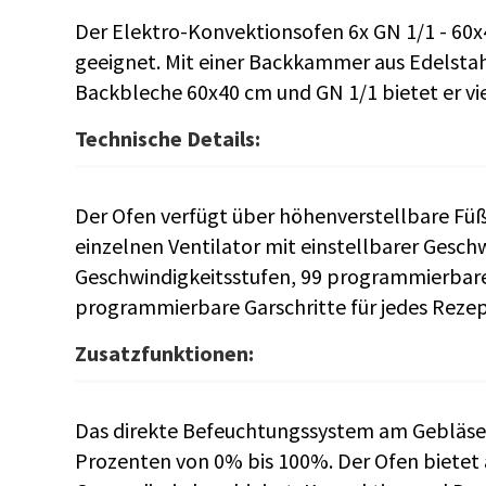
Der Elektro-Konvektionsofen 6x GN 1/1 - 60x4
geeignet. Mit einer Backkammer aus Edelstah
Backbleche 60x40 cm und GN 1/1 bietet er vie
Technische Details:
Der Ofen verfügt über höhenverstellbare Füß
einzelnen Ventilator mit einstellbarer Geschwi
Geschwindigkeitsstufen, 99 programmierbare
programmierbare Garschritte für jedes Rezep
Zusatzfunktionen:
Das direkte Befeuchtungssystem am Gebläse
Prozenten von 0% bis 100%. Der Ofen biete