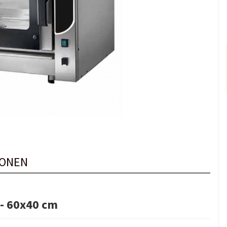
IONEN
 - 60x40 cm