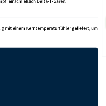
f, einschließlich Delta-T-Garen.
ig mit einem Kerntemperaturfühler geliefert, um