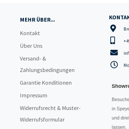
KONTAK
MEHR ÜBER...
Br
Kontakt
+4
Über Uns
in
Versand- &
Mo
Zahlungsbedingungen
Garantie Konditionen
Showr
Impressum
Besuche
Widerrufsrecht & Muster-
in Speye
und dire
Widerrufsformular
lassen.