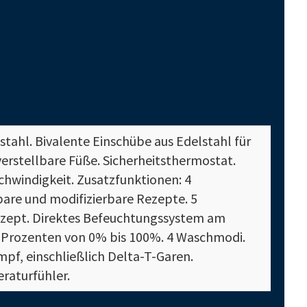
tahl. Bivalente Einschübe aus Edelstahl für
rstellbare Füße. Sicherheitsthermostat.
schwindigkeit. Zusatzfunktionen: 4
are und modifizierbare Rezepte. 5
ezept. Direktes Befeuchtungssystem am
 Prozenten von 0% bis 100%. 4 Waschmodi.
pf, einschließlich Delta-T-Garen.
raturfühler.