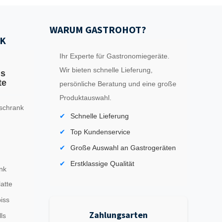
WARUM GASTROHOT?
K
Ihr Experte für Gastronomiegeräte.
Wir bieten schnelle Lieferung,
ls
te
persönliche Beratung und eine große
Produktauswahl.
schrank
Schnelle Lieferung
Top Kundenservice
Große Auswahl an Gastrogeräten
Erstklassige Qualität
nk
latte
iss
Zahlungsarten
ls