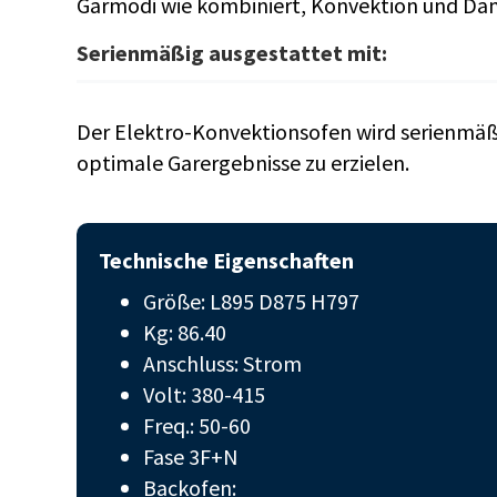
Garmodi wie kombiniert, Konvektion und Damp
Serienmäßig ausgestattet mit:
Der Elektro-Konvektionsofen wird serienmäß
optimale Garergebnisse zu erzielen.
Technische Eigenschaften
Größe: L895 D875 H797
Kg: 86.40
Anschluss: Strom
Volt: 380-415
Freq.: 50-60
Fase 3F+N
Backofen: