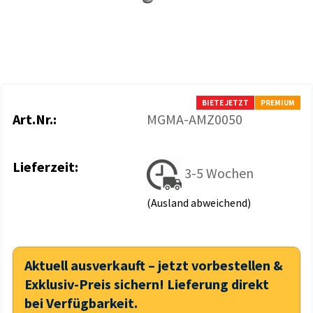
BIETE JETZT
PREMIUM
Art.Nr.:
MGMA-AMZ0050
Lieferzeit:
3-5 Wochen
(Ausland abweichend)
Aktuell ausverkauft – jetzt vorbestellen &
Exklusiv-Preis sichern! Lieferung direkt
bei Verfügbarkeit.