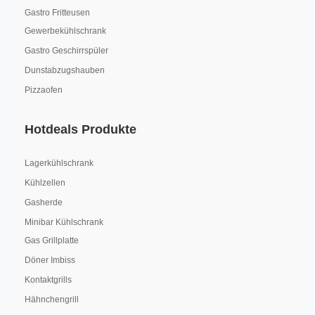
Gastro Fritteusen
Gewerbekühlschrank
Gastro Geschirrspüler
Dunstabzugshauben
Pizzaofen
Hotdeals Produkte
Lagerkühlschrank
Kühlzellen
Gasherde
Minibar Kühlschrank
Gas Grillplatte
Döner Imbiss
Kontaktgrills
Hähnchengrill