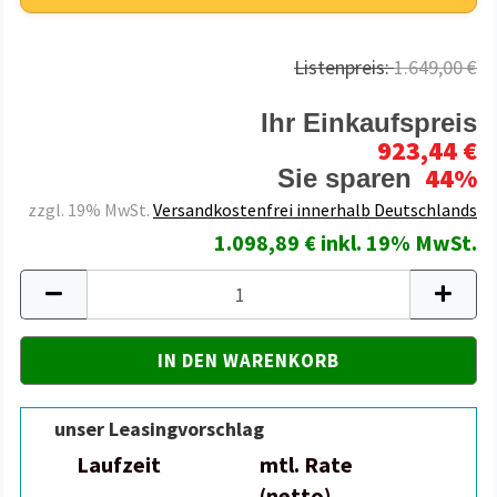
Listenpreis:
1.649,00 €
Ihr Einkaufspreis
923,44 €
44%
Sie sparen
zzgl. 19% MwSt.
Versandkostenfrei innerhalb Deutschlands
1.098,89 € inkl. 19% MwSt.
unser Leasingvorschlag
Laufzeit
mtl. Rate
(netto)