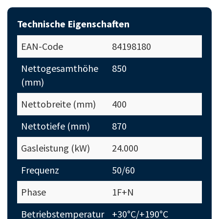
Technische Eigenschaften
EAN-Code
84198180
Nettogesamthöhe
850
(mm)
Nettobreite (mm)
400
Nettotiefe (mm)
870
Gasleistung (kW)
24.000
Frequenz
50/60
Phase
1F+N
Betriebstemperatur
+30°C/+190°C