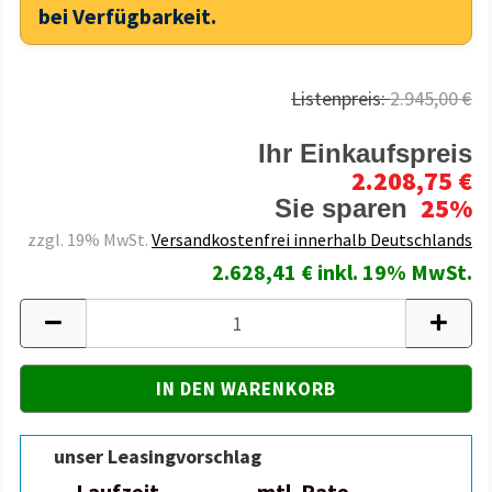
bei Verfügbarkeit.
Listenpreis:
2.945,00 €
Ihr Einkaufspreis
2.208,75 €
25%
Sie sparen
zzgl. 19% MwSt.
Versandkostenfrei innerhalb Deutschlands
2.628,41 € inkl. 19% MwSt.
unser Leasingvorschlag
Laufzeit
mtl. Rate