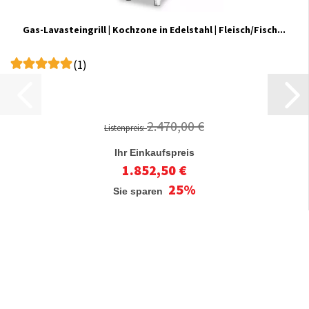
Gas-Lavasteingrill | Kochzone in Edelstahl | Fleisch/Fisch...
(1)
2.470,00 €
Listenpreis:
Ihr Einkaufspreis
1.852,50 €
25%
Sie sparen