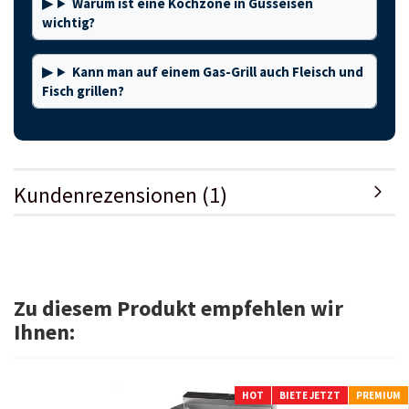
Warum ist eine Kochzone in Gusseisen
wichtig?
Kann man auf einem Gas-Grill auch Fleisch und
Fisch grillen?
Kundenrezensionen (1)
Zu diesem Produkt empfehlen wir
Ihnen:
HOT
BIETE JETZT
PREMIUM