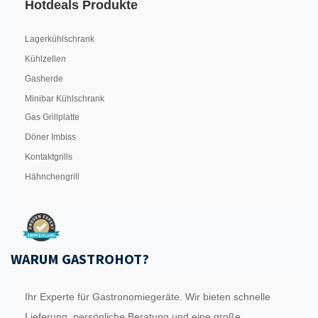
Hotdeals Produkte
Lagerkühlschrank
Kühlzellen
Gasherde
Minibar Kühlschrank
Gas Grillplatte
Döner Imbiss
Kontaktgrills
Hähnchengrill
WARUM GASTROHOT?
Ihr Experte für Gastronomiegeräte. Wir bieten schnelle
Lieferung, persönliche Beratung und eine große