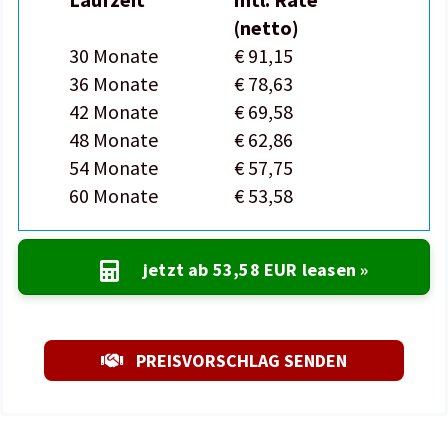
(netto)
30 Monate
€ 91,15
36 Monate
€ 78,63
42 Monate
€ 69,58
48 Monate
€ 62,86
54 Monate
€ 57,75
60 Monate
€ 53,58
jetzt ab
53,58 EUR
leasen »
PREISVORSCHLAG SENDEN