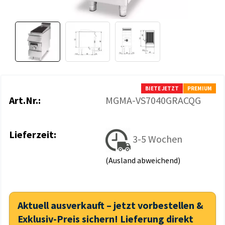
BIETE JETZT
PREMIUM
Art.Nr.:
MGMA-VS7040GRACQG
Lieferzeit:
3-5 Wochen
(Ausland abweichend)
Aktuell ausverkauft – jetzt vorbestellen &
Exklusiv-Preis sichern! Lieferung direkt