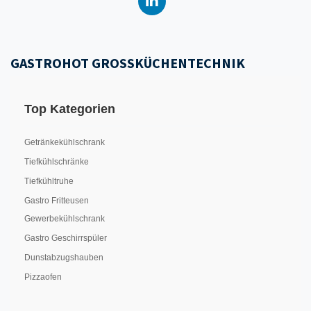
GASTROHOT GROSSKÜCHENTECHNIK
Top Kategorien
Getränkekühlschrank
Tiefkühlschränke
Tiefkühltruhe
Gastro Fritteusen
Gewerbekühlschrank
Gastro Geschirrspüler
Dunstabzugshauben
Pizzaofen