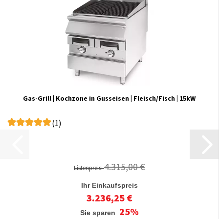
Gas-Grill | Kochzone in Gusseisen | Fleisch/Fisch | 15kW
(1)
4.315,00 €
Listenpreis:
Ihr Einkaufspreis
3.236,25 €
25%
Sie sparen