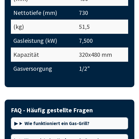
Nettotiefe (mm)
730
(kg)
51,5
Gasleistung (kW)
7,500
Kapazität
320x480 mm
Gasversorgung
1/2"
FAQ - Häufig gestellte Fragen
Wie funktioniert ein Gas-Grill?