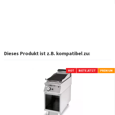
Dieses Produkt ist z.B. kompatibel zu:
HOT
BIETE JETZT
PREMIUM