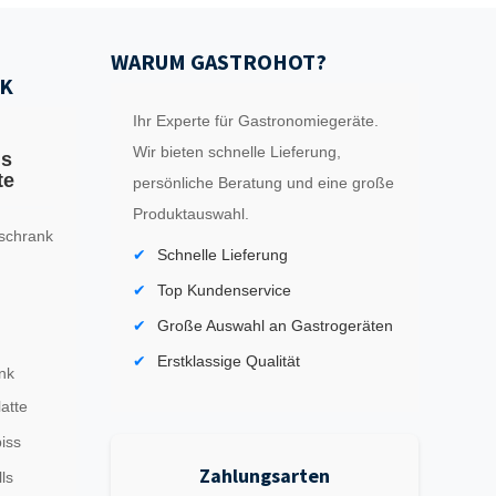
WARUM GASTROHOT?
K
Ihr Experte für Gastronomiegeräte.
Wir bieten schnelle Lieferung,
ls
te
persönliche Beratung und eine große
Produktauswahl.
schrank
Schnelle Lieferung
Top Kundenservice
Große Auswahl an Gastrogeräten
Erstklassige Qualität
nk
latte
iss
Zahlungsarten
ls