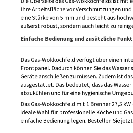
Die Oberseite des Gas-Wokkochfelds ist mit 
Ihre Arbeitsfläche vor Verschmutzungen und S
eine Stärke von 5 mm und besteht aus hochwer
äußerst robust, sondern auch leicht zu reinig
Einfache Bedienung und zusätzliche Funk
Das Gas-Wokkochfeld verfügt über einen int
Frontpanel. Dadurch können Sie das Wasser s
Geräte anschließen zu müssen. Zudem ist da
ausgestattet. Das bedeutet, dass das Wasser ü
abzukühlen und für eine hygienische Umgebu
Das Gas-Wokkochfeld mit 1 Brenner 27,5 kW +
ideale Wahl für professionelle Köche und Gas
einfache Bedienung legen. Bestellen Sie jetzt