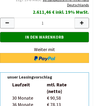
Deutschlands
2.611,46 € inkl. 19% MwSt.
Weiter mit
unser Leasingvorschlag
Laufzeit
mtl. Rate
(netto)
30 Monate
€ 90,58
36 Monate
€ 78,13