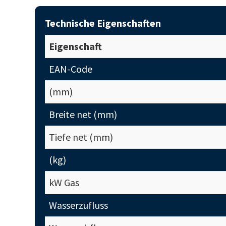
Technische Eigenschaften
Eigenschaft
EAN-Code
(mm)
Breite net (mm)
Tiefe net (mm)
(kg)
kW Gas
Wasserzufluss