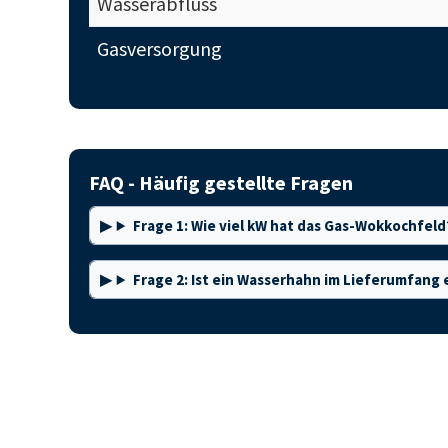
Wasserabfluss
Gasversorgung
FAQ - Häufig gestellte Fragen
Frage 1: Wie viel kW hat das Gas-Wokkochfeld
Frage 2: Ist ein Wasserhahn im Lieferumfang