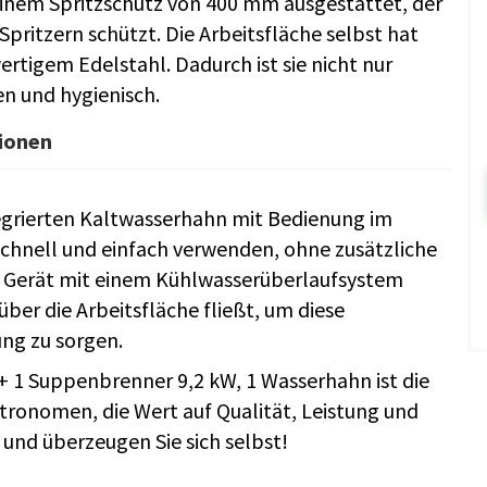
einem Spritzschutz von 400 mm ausgestattet, der
pritzern schützt. Die Arbeitsfläche selbst hat
tigem Edelstahl. Dadurch ist sie nicht nur
en und hygienisch.
tionen
egrierten Kaltwasserhahn mit Bedienung im
chnell und einfach verwenden, ohne zusätzliche
s Gerät mit einem Kühlwasserüberlaufsystem
ber die Arbeitsfläche fließt, um diese
ng zu sorgen.
 1 Suppenbrenner 9,2 kW, 1 Wasserhahn ist die
tronomen, die Wert auf Qualität, Leistung und
 und überzeugen Sie sich selbst!