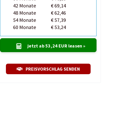
42 Monate
€ 69,14
48 Monate
€ 62,46
54 Monate
€ 57,39
60 Monate
€ 53,24
jetzt ab
53,24 EUR
leasen »
PREISVORSCHLAG SENDEN