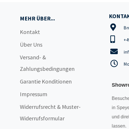
KONTAK
MEHR ÜBER...
Br
Kontakt
+4
Über Uns
in
Versand- &
Mo
Zahlungsbedingungen
Garantie Konditionen
Showr
Impressum
Besuche
Widerrufsrecht & Muster-
in Speye
und dire
Widerrufsformular
lassen.