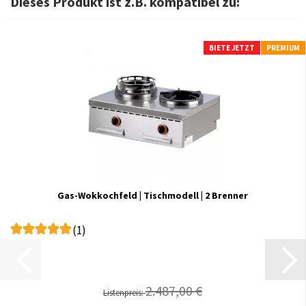
Dieses Produkt ist z.B. kompatibel zu:
BIETE JETZT
PREMIUM
Gas-Wokkochfeld | Tischmodell | 2 Brenner
(1)
2.487,00 €
Listenpreis: