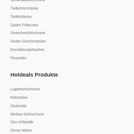
Getränkekühlschrank
Tiefkühlschränke
Tiefkühltruhe
Gastro Fritteusen
Gewerbekühlschrank
Gastro Geschirrspüler
Dunstabzugshauben
Pizzaofen
Hotdeals Produkte
Lagerkühlschrank
Kühlzellen
Gasherde
Minibar Kühlschrank
Gas Grillplatte
Döner Imbiss