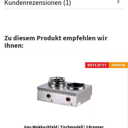
Kundenrezensionen (1)
Zu diesem Produkt empfehlen wir
Ihnen:
BIETE JETZT
PREMIUM
Gas-Wokkochfeld | Tischmodell | 2 Brenner