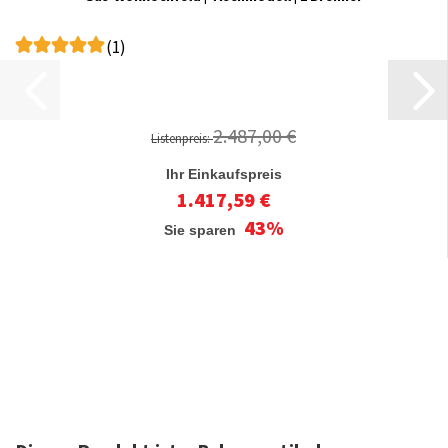
(1)
2.487,00 €
Listenpreis:
Ihr Einkaufspreis
1.417,59 €
43%
Sie sparen