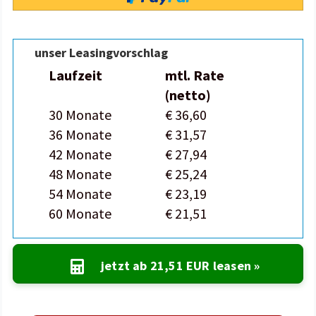
unser Leasingvorschlag
Laufzeit
mtl. Rate
(netto)
30 Monate
€ 36,60
36 Monate
€ 31,57
42 Monate
€ 27,94
48 Monate
€ 25,24
54 Monate
€ 23,19
60 Monate
€ 21,51
jetzt ab
21,51 EUR
leasen »