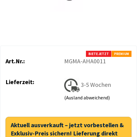
BIETE JETZT
PREMIUM
Art.Nr.:
MGMA-AHA0011
Lieferzeit:
3-5 Wochen
(Ausland abweichend)
Aktuell ausverkauft – jetzt vorbestellen &
Exklusiv-Preis sichern! Lieferung direkt