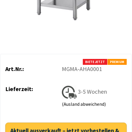
BIETE JETZT
PREMIUM
Art.Nr.:
MGMA-AHA0001
Lieferzeit:
3-5 Wochen
(Ausland abweichend)
Aktuell ausverkauft – jetzt vorbestellen &