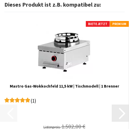
Dieses Produkt ist z.B. kompatibel zu:
BIETE JETZT
PREMIUM
Mastro Gas-Wokkochfeld 11,5 kW | Tischmodell | 1 Brenner
(1)
1.502,00 €
Listenpreis: