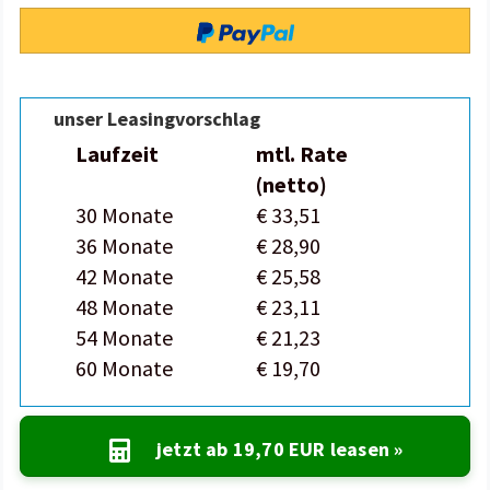
unser Leasingvorschlag
Laufzeit
mtl. Rate
(netto)
30 Monate
€ 33,51
36 Monate
€ 28,90
42 Monate
€ 25,58
48 Monate
€ 23,11
54 Monate
€ 21,23
60 Monate
€ 19,70
jetzt ab
19,70 EUR
leasen »