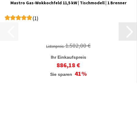
Mastro Gas-Wokkochfeld 11,5 kW | Tischmodell | 1 Brenner
(1)
1.502,00 €
Listenpreis:
Ihr Einkaufspreis
886,18 €
41%
Sie sparen