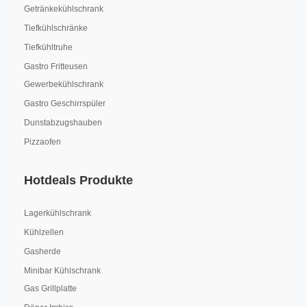
Getränkekühlschrank
Tiefkühlschränke
Tiefkühltruhe
Gastro Fritteusen
Gewerbekühlschrank
Gastro Geschirrspüler
Dunstabzugshauben
Pizzaofen
Hotdeals Produkte
Lagerkühlschrank
Kühlzellen
Gasherde
Minibar Kühlschrank
Gas Grillplatte