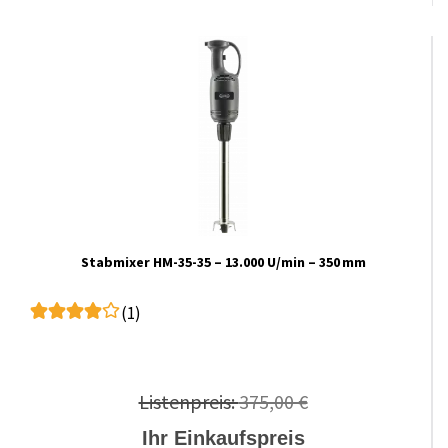
Stabmixer HM-35-35 – 13.000 U/min – 350 mm
(1)
Listenpreis:
375,00 €
Ihr Einkaufspreis