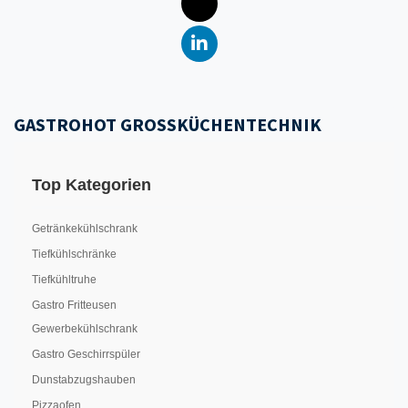
GASTROHOT GROSSKÜCHENTECHNIK
Top Kategorien
Getränkekühlschrank
Tiefkühlschränke
Tiefkühltruhe
Gastro Fritteusen
Gewerbekühlschrank
Gastro Geschirrspüler
Dunstabzugshauben
Pizzaofen