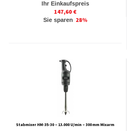
Ihr Einkaufspreis
147,60 €
28%
Sie sparen
Stabmixer HM-35-30 – 13.000 U/min – 300 mm Mixarm