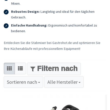
Mixen.
Robustes Design:
Langlebig und ideal für den täglichen
Gebrauch.
Einfache Handhabung:
Ergonomisch und komfortabel zu
bedienen.
Entdecken Sie die Stabmixer bei Gastrohot.de und optimieren Sie
Ihre Küchenabläufe mit professionellem Equipment!
FILTER
Sortieren nach
Sortieren nach
Alle Hersteller