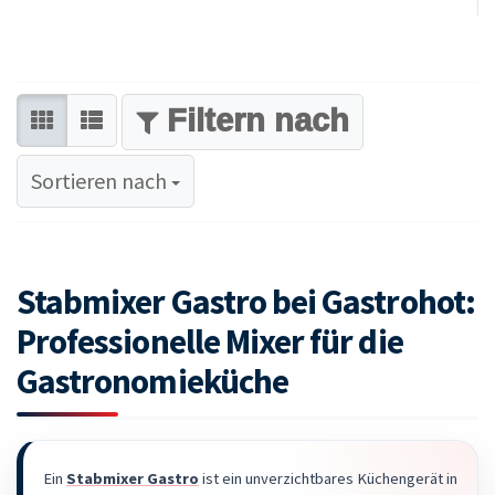
FILTER
Sortieren nach
Sortieren nach
Stabmixer Gastro bei Gastrohot:
Professionelle Mixer für die
Gastronomieküche
Ein
Stabmixer Gastro
ist ein unverzichtbares Küchengerät in