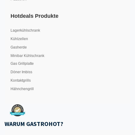
Hotdeals Produkte
Lagerkühlschrank
Kühlzellen
Gasherde
Minibar Kühlschrank
Gas Grillplatte
Döner Imbiss
Kontaktgrills
Hähnchengrill
WARUM GASTROHOT?