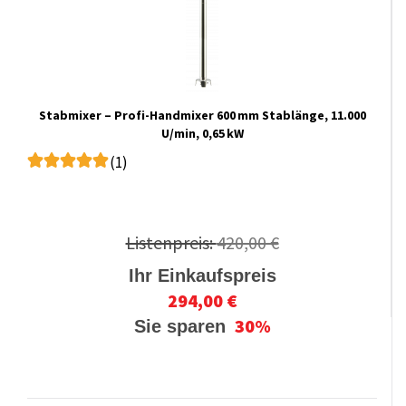
Stabmixer – Profi-Handmixer 600 mm Stablänge, 11.000
U/min, 0,65 kW
(1)
Listenpreis:
420,00 €
Ihr Einkaufspreis
294,00 €
30%
Sie sparen