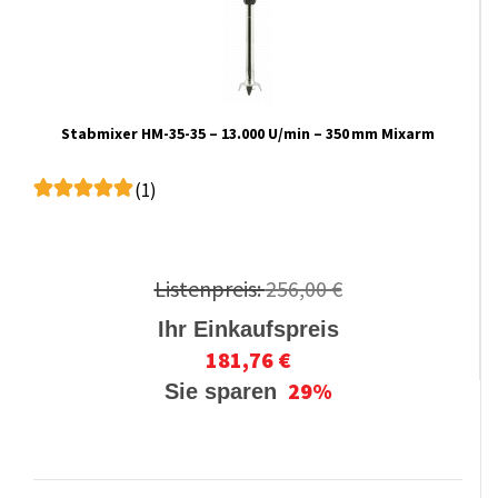
Stabmixer HM-35-35 – 13.000 U/min – 350 mm Mixarm
(1)
Listenpreis:
256,00 €
Ihr Einkaufspreis
181,76 €
29%
Sie sparen