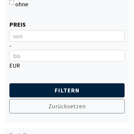
ohne
PREIS
PREIS
Preis bis
-
EUR
FILTERN
Zurücksetzen