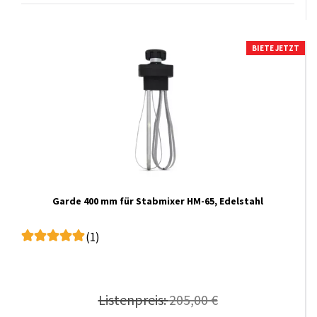
BIETE JETZT
Garde 400 mm für Stabmixer HM-65, Edelstahl
(1)
Listenpreis:
205,00 €