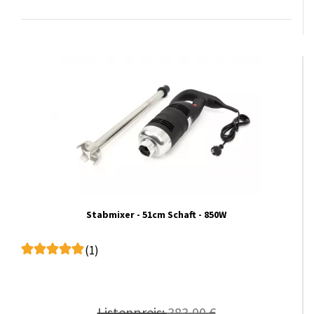
Stabmixer - 51cm Schaft - 850W
(1)
Listenpreis:
383,00 €