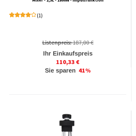
Mixer - 2,5L - 1800W - Impulsfunktion
(1)
Listenpreis:
187,00 €
Ihr Einkaufspreis
110,33 €
41%
Sie sparen