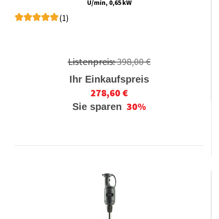
U/min, 0,65 kW
(1)
Listenpreis:
398,00 €
Ihr Einkaufspreis
278,60 €
30%
Sie sparen