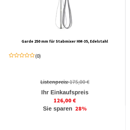
Garde 250 mm für Stabmixer HM-35, Edelstahl
(0)
Listenpreis:
175,00 €
Ihr Einkaufspreis
126,00 €
28%
Sie sparen