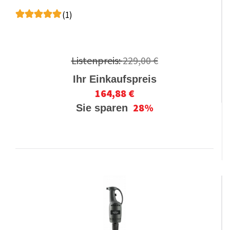
(1)
Listenpreis:
229,00 €
Ihr Einkaufspreis
164,88 €
28%
Sie sparen