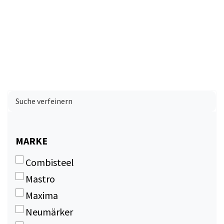
Suche verfeinern
MARKE
MARKE
Combisteel
Mastro
Maxima
Neumärker