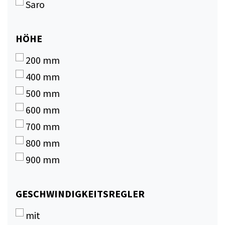
Saro
HÖHE
HÖHE
200 mm
400 mm
500 mm
600 mm
700 mm
800 mm
900 mm
GESCHWINDIGKEITSREGLER
GESCHWINDIGKEITSREGLER
mit