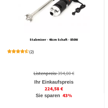
Stabmixer - 46cm Schaft - 850W
(2)
Listenpreis:
394,00 €
Ihr Einkaufspreis
224,58 €
43%
Sie sparen