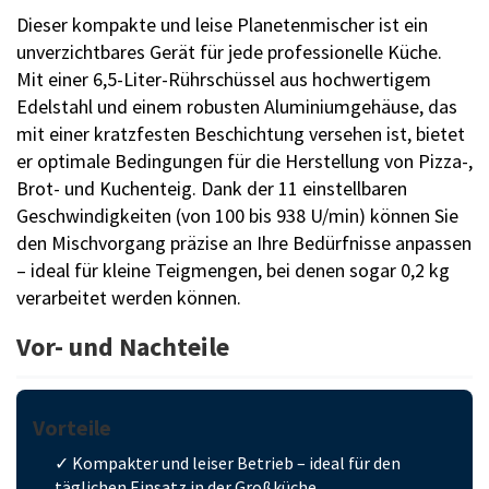
Dieser kompakte und leise Planetenmischer ist ein
unverzichtbares Gerät für jede professionelle Küche.
Mit einer 6,5-Liter-Rührschüssel aus hochwertigem
Edelstahl und einem robusten Aluminiumgehäuse, das
mit einer kratzfesten Beschichtung versehen ist, bietet
er optimale Bedingungen für die Herstellung von Pizza-,
Brot- und Kuchenteig. Dank der 11 einstellbaren
Geschwindigkeiten (von 100 bis 938 U/min) können Sie
den Mischvorgang präzise an Ihre Bedürfnisse anpassen
– ideal für kleine Teigmengen, bei denen sogar 0,2 kg
verarbeitet werden können.
Vor- und Nachteile
Vorteile
✓ Kompakter und leiser Betrieb – ideal für den
täglichen Einsatz in der Großküche