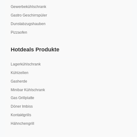
Gewerbekühlschrank
Gastro Geschirrspüler
Dunstabzugshauben
Pizzaofen
Hotdeals Produkte
Lagerkühlschrank
Kühlzellen
Gasherde
Minibar Kühlschrank
Gas Grillplatte
Döner Imbiss
Kontaktgrills
Hähnchengrill