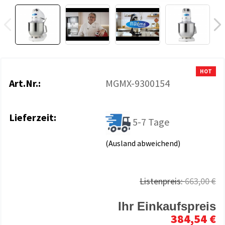
HOT
Art.Nr.:
MGMX-9300154
Lieferzeit:
5-7 Tage
(Ausland abweichend)
Listenpreis:
663,00 €
Ihr Einkaufspreis
384,54 €