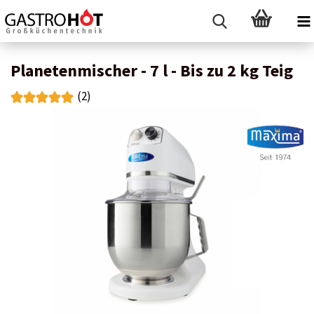
Planetenmischer - 7 l - Bis zu 2 kg Teig
(2)