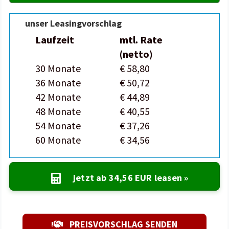
unser Leasingvorschlag
Laufzeit
mtl. Rate
(netto)
30 Monate
€ 58,80
36 Monate
€ 50,72
42 Monate
€ 44,89
48 Monate
€ 40,55
54 Monate
€ 37,26
60 Monate
€ 34,56
jetzt ab
34,56 EUR
leasen »
PREISVORSCHLAG SENDEN