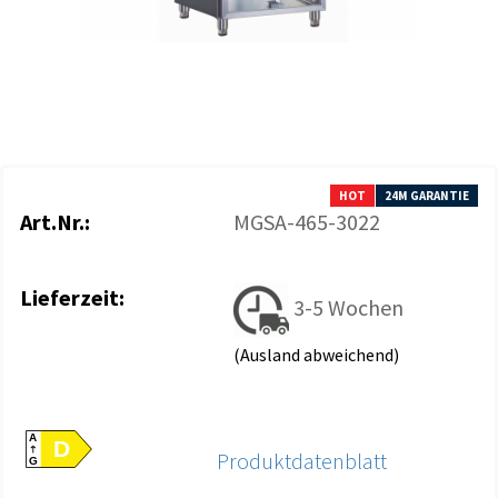
HOT
24M GARANTIE
Art.Nr.:
MGSA-465-3022
Lieferzeit:
3-5 Wochen
(Ausland abweichend)
A
D
Produktdatenblatt
G