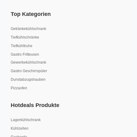
Top Kategorien
Getränkekühlschrank
Tiefkühlschränke
Tiefkühltruhe
Gastro Fritteusen
Gewerbekühlschrank
Gastro Geschirrspüler
Dunstabzugshauben
Pizzaofen
Hotdeals Produkte
Lagerkühlschrank
Kühlzellen