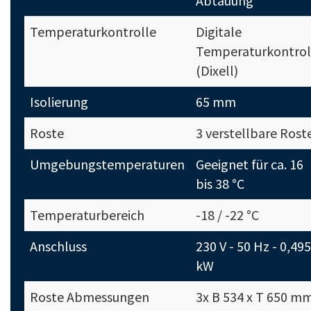
Abtauung
Temperaturkontrolle
Digitale
Temperaturkontrol
(Dixell)
Isolierung
65 mm
Roste
3 verstellbare Rost
Umgebungstemperaturen
Geeignet für ca. 16
bis 38 °C
Temperaturbereich
-18 / -22 °C
Anschluss
230 V - 50 Hz - 0,495
kW
Roste Abmessungen
3x B 534 x T 650 m