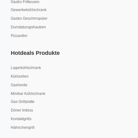
Gastro Fritteusen
Gewerbekühlschrank
Gastro Geschirrspüler
Dunstabzugshauben
Pizzaofen
Hotdeals Produkte
Lagerkühlschrank
Kühlzellen
Gasherde
Minibar Kühlschrank
Gas Grillplatte
Döner Imbiss
Kontaktgrills
Hähnchengrill