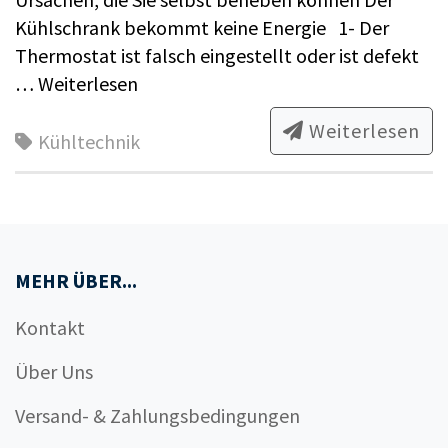
Kühl­schrank bekommt kei­ne Ener­gie 1- Der
Thermostat ist falsch eingestellt oder ist defekt
…
Weiterlesen
Weiterlesen
Kühltechnik
MEHR ÜBER...
Kontakt
Über Uns
Versand- & Zahlungsbedingungen