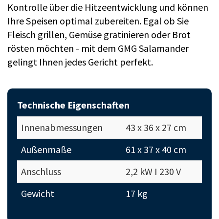
Kontrolle über die Hitzeentwicklung und können
Ihre Speisen optimal zubereiten. Egal ob Sie
Fleisch grillen, Gemüse gratinieren oder Brot
rösten möchten - mit dem GMG Salamander
gelingt Ihnen jedes Gericht perfekt.
Technische Eigenschaften
Innenabmessungen
43 x 36 x 27 cm
Außenmaße
61 x 37 x 40 cm
Anschluss
2,2 kW I 230 V
Gewicht
17 kg