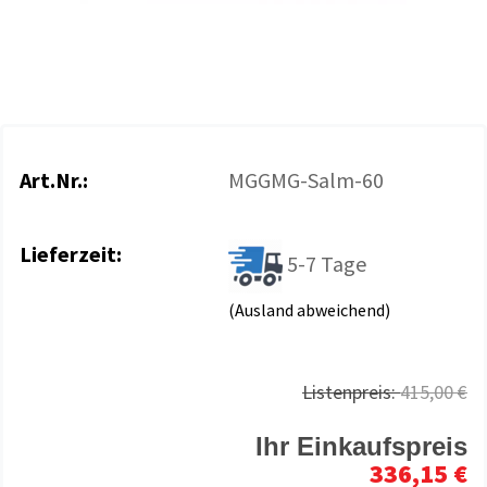
Art.Nr.:
MGGMG-Salm-60
Lieferzeit:
5-7 Tage
(Ausland abweichend)
Listenpreis:
415,00 €
Ihr Einkaufspreis
336,15 €