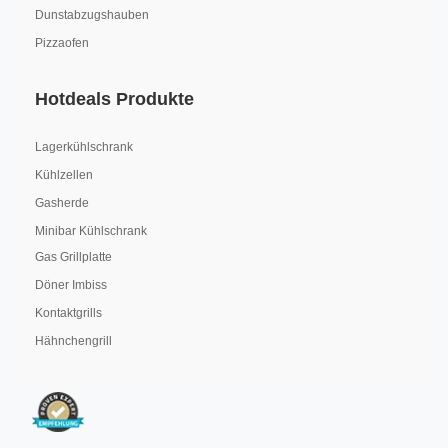
Dunstabzugshauben
Pizzaofen
Hotdeals Produkte
Lagerkühlschrank
Kühlzellen
Gasherde
Minibar Kühlschrank
Gas Grillplatte
Döner Imbiss
Kontaktgrills
Hähnchengrill