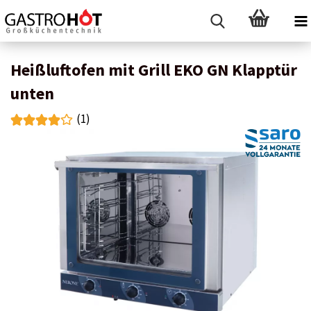
Heißluftofen mit Grill EKO GN Klapptür
unten
(1)