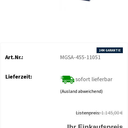
24M GARANTIE
Art.Nr.:
MGSA-455-11051
Lieferzeit:
sofort lieferbar
(Ausland abweichend)
Listenpreis:
1.145,00 €
Ihr Einkaufspreis