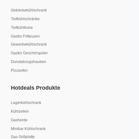
Getränkekühlschrank
Tiefkühlschränke
Tiefkühltruhe
Gastro Fritteusen
Gewerbekühlschrank
Gastro Geschirrspüler
Dunstabzugshauben
Pizzaofen
Hotdeals Produkte
Lagerkühlschrank
Kühlzellen
Gasherde
Minibar Kühlschrank
Gas Grillplatte