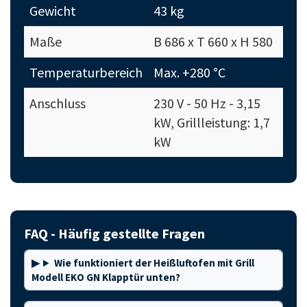
Gewicht
43 kg
Maße
B 686 x T 660 x H 580
Temperaturbereich
Max. +280 °C
Anschluss
230 V - 50 Hz - 3,15
kW, Grillleistung: 1,7
kW
FAQ - Häufig gestellte Fragen
Wie funktioniert der Heißluftofen mit Grill
Modell EKO GN Klapptür unten?