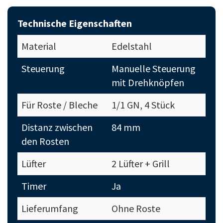
Technische Eigenschaften
Material
Edelstahl
Steuerung
Manuelle Steuerung
mit Drehknöpfen
Für Roste / Bleche
1/1 GN, 4 Stück
Distanz zwischen
84 mm
den Rosten
Lüfter
2 Lüfter + Grill
Timer
Ja
Lieferumfang
Ohne Roste