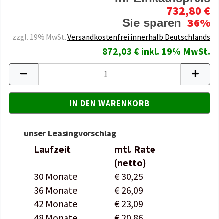
732,80 €
36%
Sie sparen
zzgl. 19% MwSt.
Versandkostenfrei innerhalb Deutschlands
872,03 € inkl. 19% MwSt.
unser Leasingvorschlag
Laufzeit
mtl. Rate
(netto)
30 Monate
€ 30,25
36 Monate
€ 26,09
42 Monate
€ 23,09
48 Monate
€ 20,86