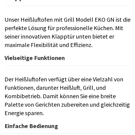
Unser Heißluftofen mit Grill Modell EKO GN ist die
perfekte Lösung für professionelle Küchen. Mit
seiner innovativen Klapptür unten bietet er
maximale Flexibilität und Effizienz.
Vielseitige Funktionen
Der Heißluftofen verfügt über eine Vielzahl von
Funktionen, darunter Heißluft, Grill, und
Kombibetrieb. Damit können Sie eine breite
Palette von Gerichten zubereiten und gleichzeitig
Energie sparen.
Einfache Bedienung