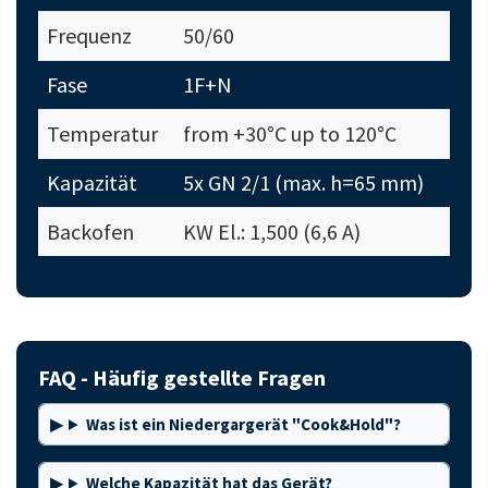
Frequenz
50/60
Fase
1F+N
Temperatur
from +30°C up to 120°C
Kapazität
5x GN 2/1 (max. h=65 mm)
Backofen
KW El.: 1,500 (6,6 A)
FAQ - Häufig gestellte Fragen
Was ist ein Niedergargerät "Cook&Hold"?
Welche Kapazität hat das Gerät?