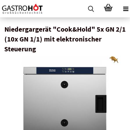
Niedergargerät "Cook&Hold" 5x GN 2/1
(10x GN 1/1) mit elektronischer
Steuerung