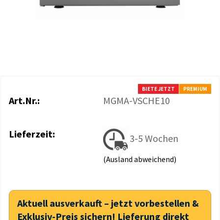
BIETE JETZT
PREMIUM
Art.Nr.:
MGMA-VSCHE10
Lieferzeit:
3-5 Wochen
(Ausland abweichend)
Aktuell ausverkauft – jetzt vorbestellen &
Exklusiv-Preis sichern! Lieferung direkt