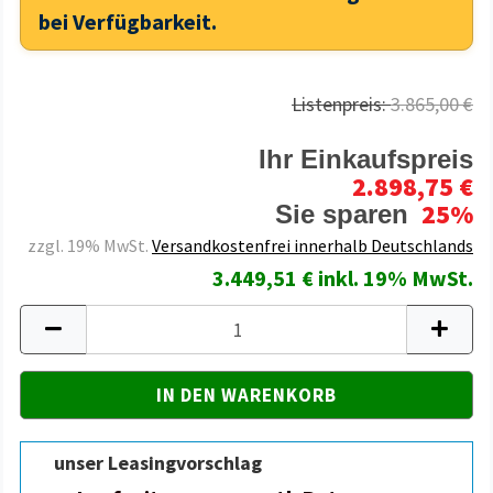
bei Verfügbarkeit.
Listenpreis:
3.865,00 €
Ihr Einkaufspreis
2.898,75 €
25%
Sie sparen
zzgl. 19% MwSt.
Versandkostenfrei innerhalb Deutschlands
3.449,51 € inkl. 19% MwSt.
unser Leasingvorschlag