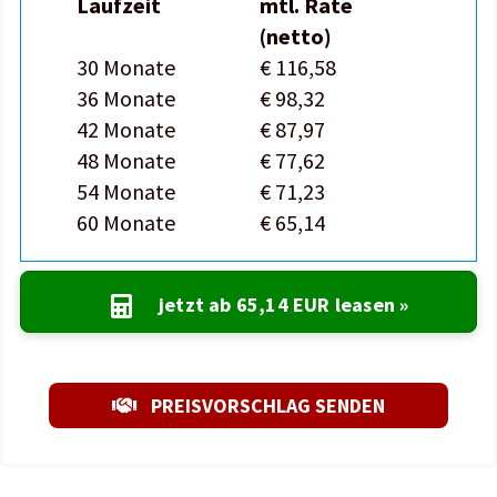
Laufzeit
mtl. Rate
(netto)
30 Monate
€ 116,58
36 Monate
€ 98,32
42 Monate
€ 87,97
48 Monate
€ 77,62
54 Monate
€ 71,23
60 Monate
€ 65,14
jetzt ab
65,14 EUR
leasen »
PREISVORSCHLAG SENDEN