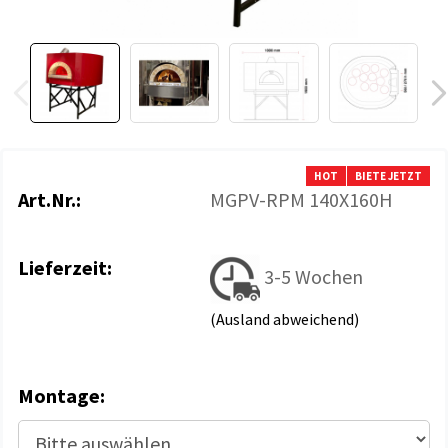
HOT
BIETE JETZT
Art.Nr.:
MGPV-RPM 140X160H
Lieferzeit:
3-5 Wochen
(Ausland abweichend)
Montage: