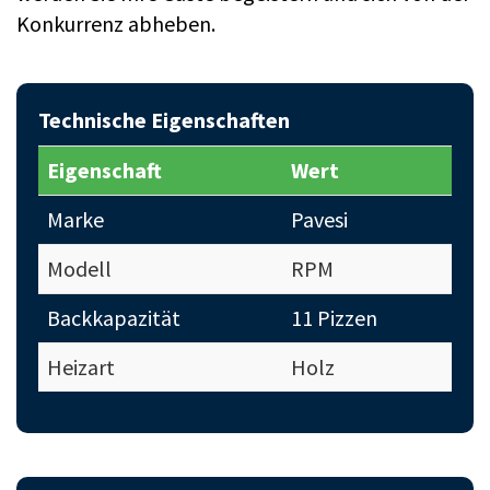
Konkurrenz abheben.
Technische Eigenschaften
Eigenschaft
Wert
Marke
Pavesi
Modell
RPM
Backkapazität
11 Pizzen
Heizart
Holz