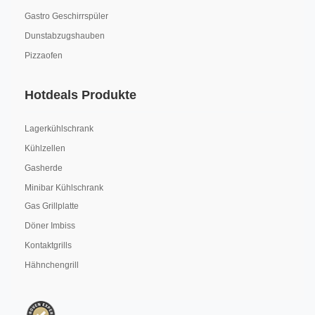
Gastro Geschirrspüler
Dunstabzugshauben
Pizzaofen
Hotdeals Produkte
Lagerkühlschrank
Kühlzellen
Gasherde
Minibar Kühlschrank
Gas Grillplatte
Döner Imbiss
Kontaktgrills
Hähnchengrill