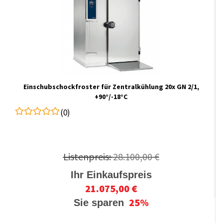
Einschubschockfroster für Zentralkühlung 20x GN 2/1,
+90°/-18°C
(0)
Listenpreis:
28.100,00 €
Ihr Einkaufspreis
21.075,00 €
25%
Sie sparen