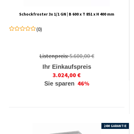
Schockfroster 3x 1/1 GN | B 600 x T 851 x H 400 mm
(0)
Listenpreis:
5.600,00 €
Ihr Einkaufspreis
3.024,00 €
46%
Sie sparen
24M GARANTIE