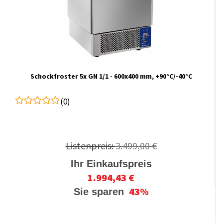
Schockfroster 5x GN 1/1 - 600x400 mm, +90°C/-40°C
(0)
Listenpreis:
3.499,00 €
Ihr Einkaufspreis
1.994,43 €
43%
Sie sparen