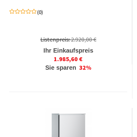
(0)
Listenpreis:
2.920,00 €
Ihr Einkaufspreis
1.985,60 €
32%
Sie sparen