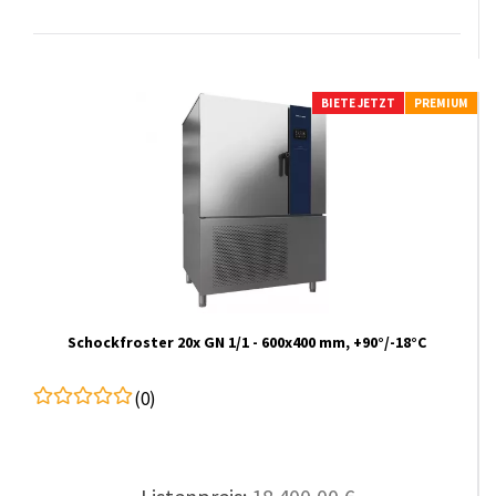
BIETE JETZT
PREMIUM
Schockfroster 20x GN 1/1 - 600x400 mm, +90°/-18°C
(0)