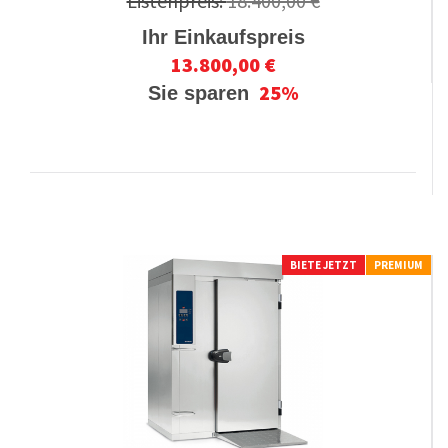
Listenpreis:
18.400,00 €
Ihr Einkaufspreis
13.800,00 €
25%
Sie sparen
BIETE JETZT
PREMIUM