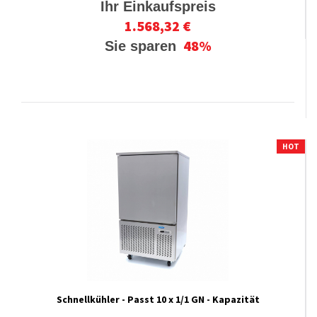
Ihr Einkaufspreis
1.568,32 €
48%
Sie sparen
HOT
Schnellkühler - Passt 10 x 1/1 GN - Kapazität