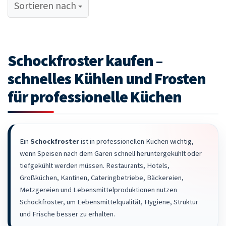
Sortieren nach
Sortieren nach
Schockfroster kaufen –
schnelles Kühlen und Frosten
für professionelle Küchen
Ein
Schockfroster
ist in professionellen Küchen wichtig,
wenn Speisen nach dem Garen schnell heruntergekühlt oder
tiefgekühlt werden müssen. Restaurants, Hotels,
Großküchen, Kantinen, Cateringbetriebe, Bäckereien,
Metzgereien und Lebensmittelproduktionen nutzen
Schockfroster, um Lebensmittelqualität, Hygiene, Struktur
und Frische besser zu erhalten.