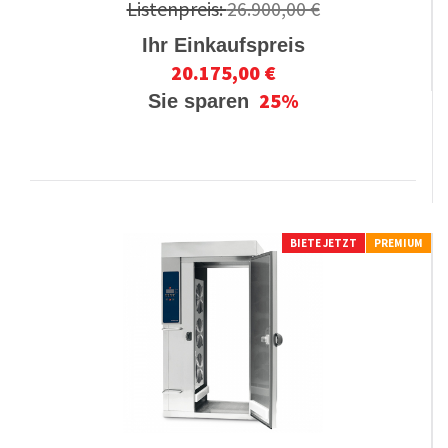
Listenpreis:
26.900,00 €
Ihr Einkaufspreis
20.175,00 €
25%
Sie sparen
BIETE JETZT
PREMIUM