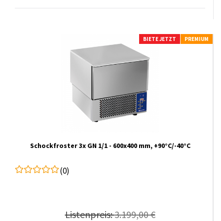
BIETE JETZT
PREMIUM
Schockfroster 3x GN 1/1 - 600x400 mm, +90°C/-40°C
(0)
Listenpreis:
3.199,00 €