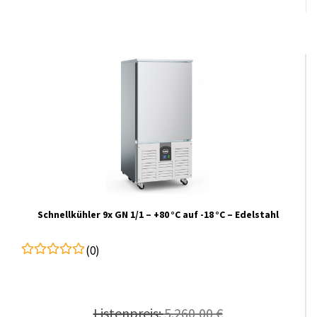
Schnellkühler 9x GN 1/1 – +80 °C auf -18 °C – Edelstahl
(0)
Listenpreis:
5.260,00 €