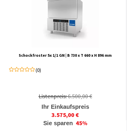
Schockfroster 5x 1/1 GN | B 730 x T 660 x H 896 mm
(0)
Listenpreis:
6.500,00 €
Ihr Einkaufspreis
3.575,00 €
45%
Sie sparen