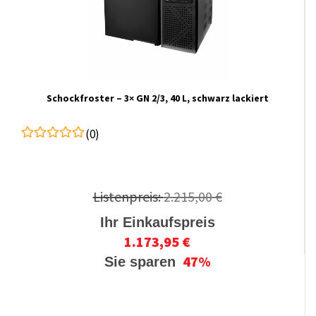
Schockfroster – 3× GN 2/3, 40 L, schwarz lackiert
(0)
Listenpreis:
2.215,00 €
Ihr Einkaufspreis
1.173,95 €
47%
Sie sparen