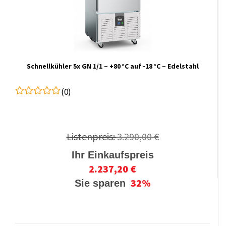
Schnellkühler 5x GN 1/1 – +80 °C auf -18 °C – Edelstahl
(0)
Listenpreis:
3.290,00 €
Ihr Einkaufspreis
2.237,20 €
32%
Sie sparen