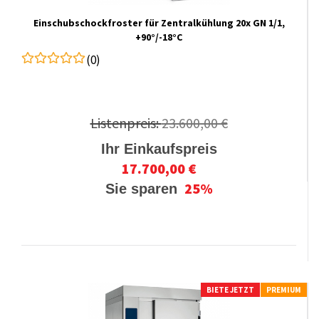
Einschubschockfroster für Zentralkühlung 20x GN 1/1,
+90°/-18°C
(0)
Listenpreis:
23.600,00 €
Ihr Einkaufspreis
17.700,00 €
25%
Sie sparen
BIETE JETZT
PREMIUM