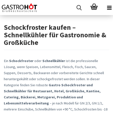
Schockfroster kaufen –
Schnellkühler für Gastronomie &
Großküche
Ein
Schockfroster
oder
Schnellkühler
ist die professionelle
Lösung, wenn Speisen, Lebensmittel, Fleisch, Fisch, Saucen,
Suppen, Desserts, Backwaren oder vorbereitete Gerichte schnell
heruntergekühlt oder schockgefrostet werden sollen. In dieser
Kategorie finden Sie robuste
Gastro Schockfroster und
Schnellkühler für Restaurant, Hotel, Großküche, Kantine,
Catering, Bäckerei, Metzgerei, Produktion und
Lebensmittelverarbeitung
– je nach Modell für GN 2/3, GN 1/1,
mehrere Einschübe, Schnellkühlen von +90 °C, Schockfrosten bis -18