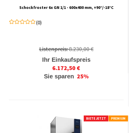
Schockfroster 6x GN 1/1 - 600x400 mm, +90°/-18°C
(0)
Listenpreis:
8.230,00 €
Ihr Einkaufspreis
6.172,50 €
25%
Sie sparen
BIETE JETZT
PREMIUM