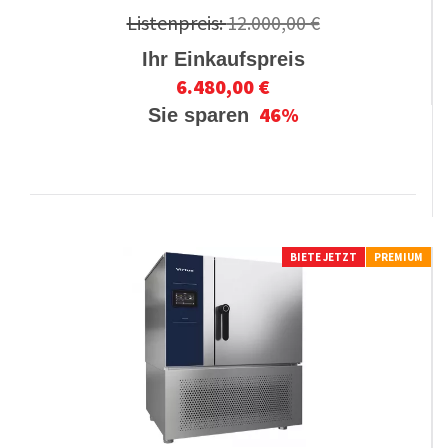
Listenpreis:
12.000,00 €
Ihr Einkaufspreis
6.480,00 €
46%
Sie sparen
BIETE JETZT
PREMIUM