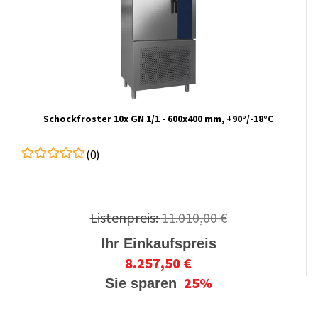
Schockfroster 10x GN 1/1 - 600x400 mm, +90°/-18°C
(0)
Listenpreis:
11.010,00 €
Ihr Einkaufspreis
8.257,50 €
25%
Sie sparen