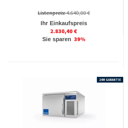
Listenpreis:
4.640,00 €
Ihr Einkaufspreis
2.830,40 €
39%
Sie sparen
24M GARANTIE