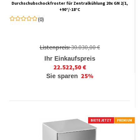
Durchschubschockfroster für Zentralkühlung 20x GN 2/1,
+90°/-18°C
(0)
Listenpreis:
30.030,00 €
Ihr Einkaufspreis
22.522,50 €
25%
Sie sparen
BIETE JETZT
PREMIUM