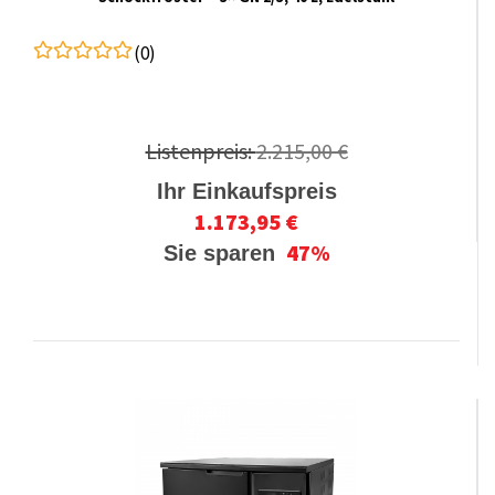
(0)
Listenpreis:
2.215,00 €
Ihr Einkaufspreis
1.173,95 €
47%
Sie sparen