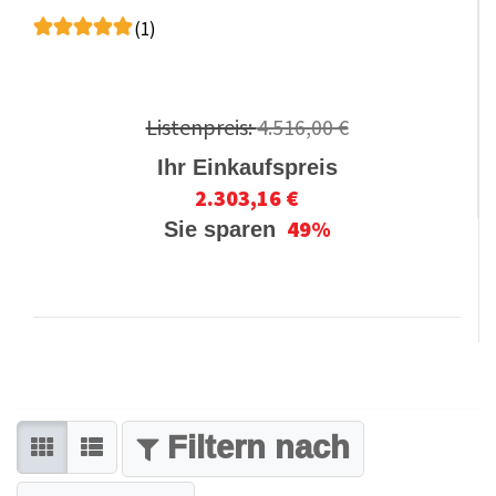
(1)
Listenpreis:
4.516,00 €
Ihr Einkaufspreis
2.303,16 €
49%
Sie sparen
FILTER