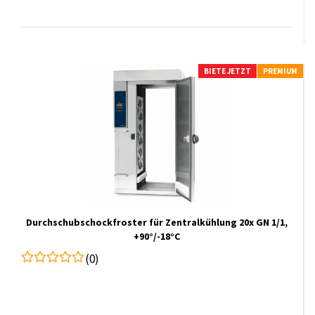
BIETE JETZT
PREMIUM
Durchschubschockfroster für Zentralkühlung 20x GN 1/1,
+90°/-18°C
(0)