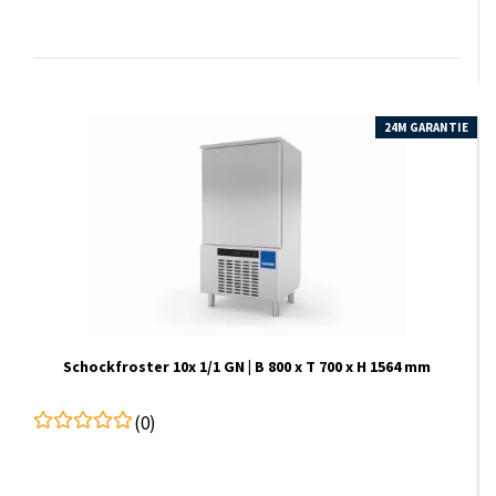
24M GARANTIE
Schockfroster 10x 1/1 GN | B 800 x T 700 x H 1564 mm
(0)